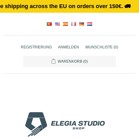
ing across the EU on orders over 150€. 🚛
REGISTRIERUNG
ANMELDEN
WUNSCHLISTE
(0)
WARENKORB
(0)