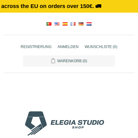
over 150€. 🚛
REGISTRIERUNG
ANMELDEN
WUNSCHLISTE
(0)
WARENKORB
(0)