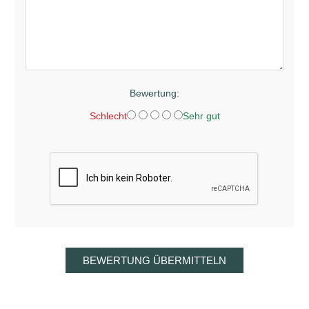
Bewertung:
Schlecht
Sehr gut
BEWERTUNG ÜBERMITTELN