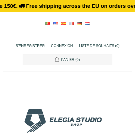
 🚛 Free shipping across the EU on orders over 150€. 
S'ENREGISTRER
CONNEXION
LISTE DE SOUHAITS
(0)
PANIER
(0)