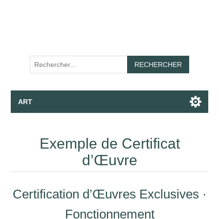
RECHERCHER
ART
Tirage Fine Art - Toiles - Wallpaper
Exemple de Certificat
Apparel
d’Œuvre
Collections
Certification d’Œuvres Exclusives ·
Parler avec l’Assistant
Fonctionnement