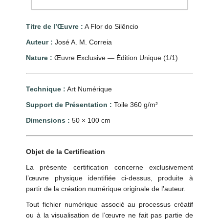
ŒUVRE NUMÉRIQUE
Titre de l’Œuvre :
A Flor do Silêncio
Auteur :
José A. M. Correia
Nature :
Œuvre Exclusive — Édition Unique (1/1)
Technique :
Art Numérique
Support de Présentation :
Toile 360 g/m²
Dimensions :
50 × 100 cm
Objet de la Certification
La présente certification concerne exclusivement
l’œuvre physique identifiée ci-dessus, produite à
partir de la création numérique originale de l’auteur.
Tout fichier numérique associé au processus créatif
ou à la visualisation de l’œuvre ne fait pas partie de