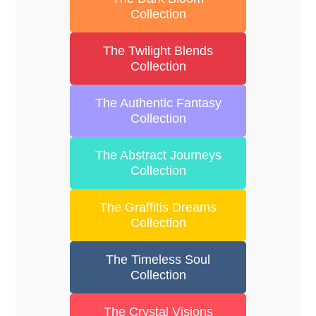
Collection
The Twilight Blends
Collection
The Authentic Fantasy
Collection
The Abstract Journeys
Collection
The Graffitis Dreams
Collection
The Timeless Soul
Collection
The Crystal Visions