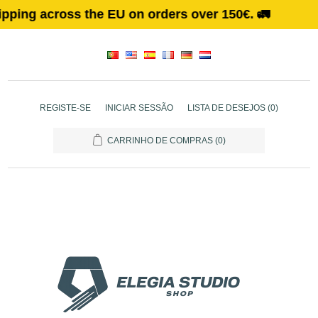
oss the EU on orders over 150€. 🚛
REGISTE-SE
INICIAR SESSÃO
LISTA DE DESEJOS
(0)
CARRINHO DE COMPRAS
(0)