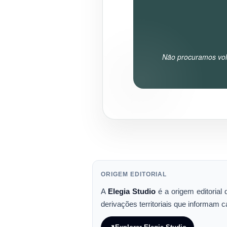
Não procuramos vol
ORIGEM EDITORIAL
A
Elegia Studio
é a origem editorial
derivações territoriais que informam c