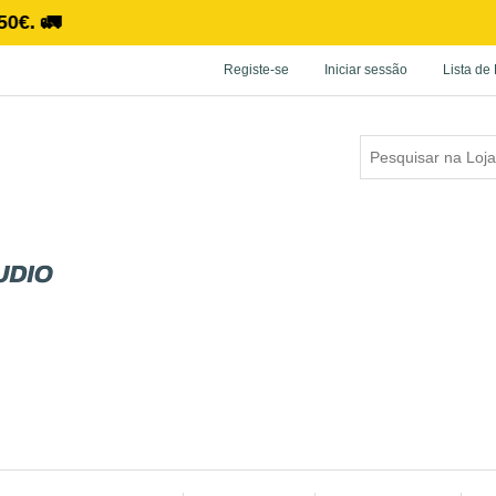
Registe-se
Iniciar sessão
Lista de