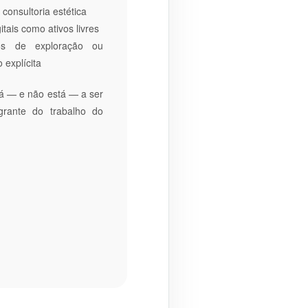
 consultoria estética
itais como ativos livres
tos de exploração ou
 explícita
tá — e não está — a ser
egrante do trabalho do