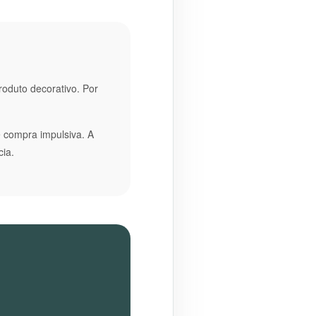
roduto decorativo. Por
 compra impulsiva. A
ia.