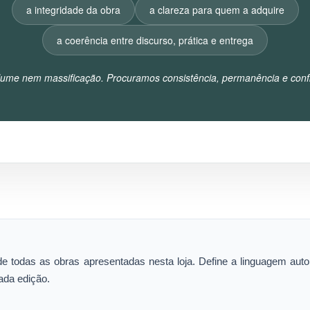
a integridade da obra
a clareza para quem a adquire
a coerência entre discurso, prática e entrega
ume nem massificação. Procuramos consistência, permanência e confi
 de todas as obras apresentadas nesta loja. Define a linguagem aut
ada edição.