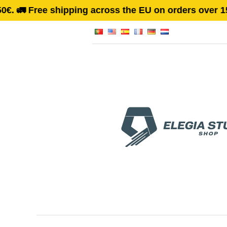
across the EU on orders over 150€. 🚛