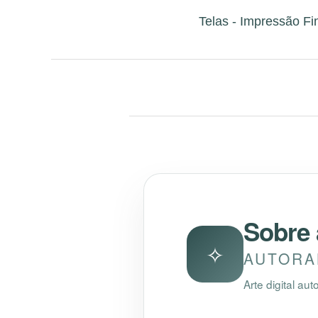
Telas - Impressão Fi
Sobre 
✧
AUTORAL
Arte digital a