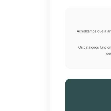
Acreditamos que a art
Os catálogos funcio
de