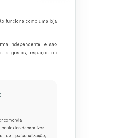
Não funciona como uma loja
orma independente, e são
is a gostos, espaços ou
s
 encomenda
 contextos decorativos
s de personalização,