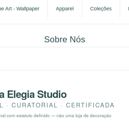
ne Art - Wallpaper
Apparel
Coleções
Sobre Nós
a Elegia Studio
 · CURATORIAL · CERTIFICADA
utoral com estatuto definido — não uma loja de decoração