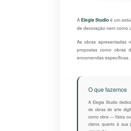
A
é um estúd
Elegia Studio
de decoração nem como um
As obras apresentadas r
propostas como obras d
encomendas específicas.
O que fazemos
A Elegia Studio dedic
de obras de arte digit
como obra — física ou
claros quanto à sua 