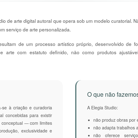
io de arte digital autoral que opera sob um modelo curatorial. 
 serviço de arte personalizada.
esultam de um processo artístico próprio, desenvolvido de f
e arte com estatuto definido, não como produtos ajustáve
O que não fazemo
a-se à criação e curadoria
A Elegia Studio:
al concebidas para existir
não produz obras por
 conceptual — com limites
não adapta trabalhos a
produção, exclusividade e
não oferece serviço