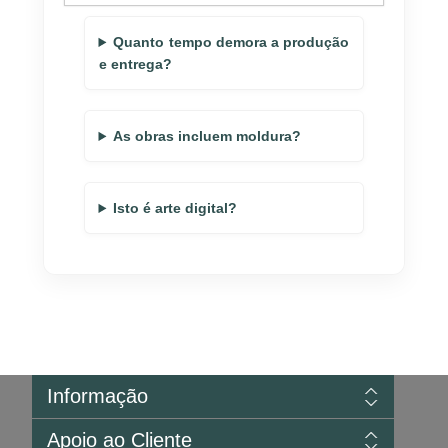
Quanto tempo demora a produção
e entrega?
As obras incluem moldura?
Isto é arte digital?
Informação
Sitemap
Apoio ao Cliente