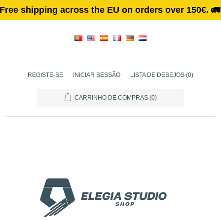
e shipping across the EU on orders over 150€. 🚛
REGISTE-SE
INICIAR SESSÃO
LISTA DE DESEJOS
(0)
CARRINHO DE COMPRAS
(0)